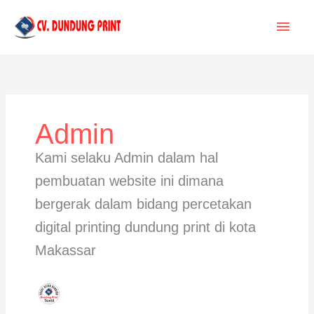
Lewati
MEN
ke
konten
UTA
Admin
Kami selaku Admin dalam hal
pembuatan website ini dimana
bergerak dalam bidang percetakan
digital printing dundung print di kota
Makassar