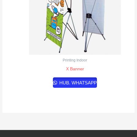
Printing Indoor
X Banner
HUB. WHATSAPP