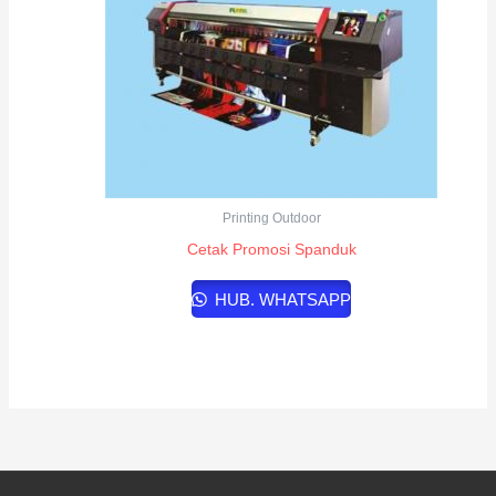
Printing Outdoor
Cetak Promosi Spanduk
HUB. WHATSAPP