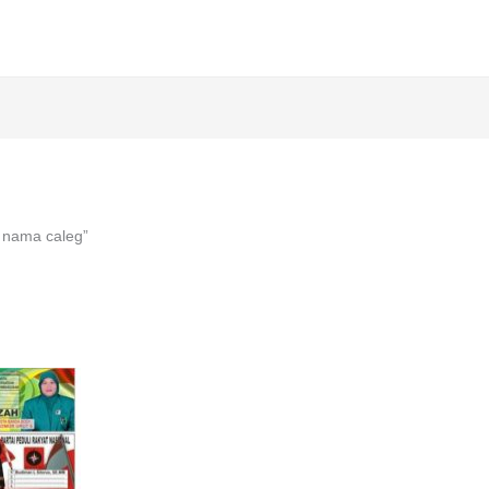
u nama caleg”