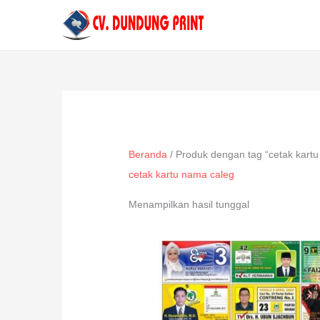
Lewati
ke
konten
Beranda
/ Produk dengan tag “cetak kart
cetak kartu nama caleg
Menampilkan hasil tunggal