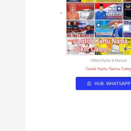
Offset Digital & Manual
Cetak Kartu Nama Cale
HUB. WHATSAPP