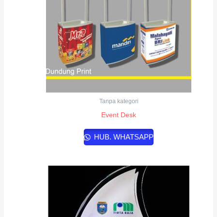
Tanpa kategori
Event Desk
HUB. WHATSAPP