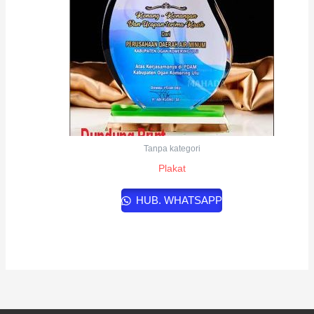
Tanpa kategori
Plakat
HUB. WHATSAPP