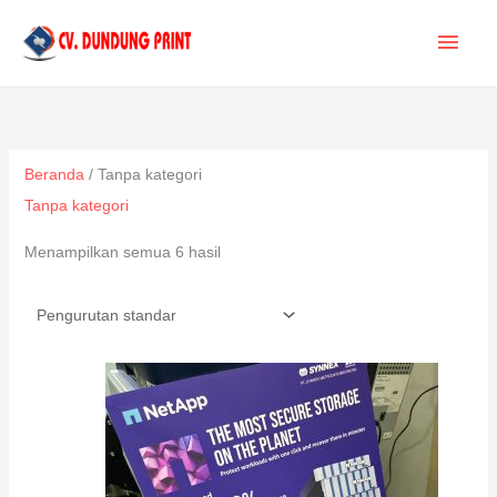
Lewati
MEN
ke
konten
UTA
Beranda
/ Tanpa kategori
Tanpa kategori
Menampilkan semua 6 hasil