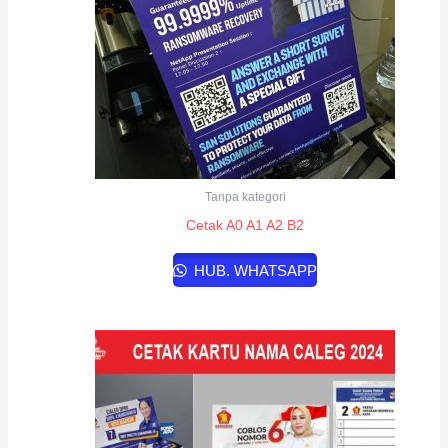
Tanpa kategori
Cetak A0 A1 A2 B2
HUB. WHATSAPP