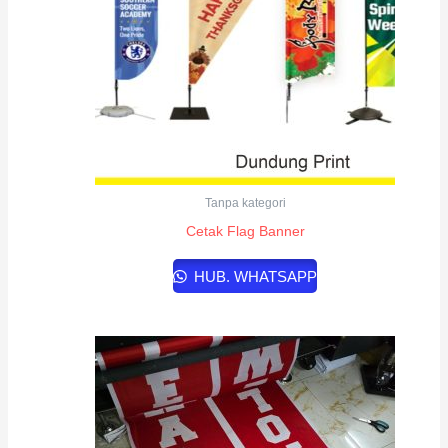
Tanpa kategori
Cetak Flag Banner
HUB. WHATSAPP