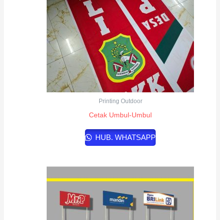
Printing Outdoor
Cetak Umbul-Umbul
HUB. WHATSAPP